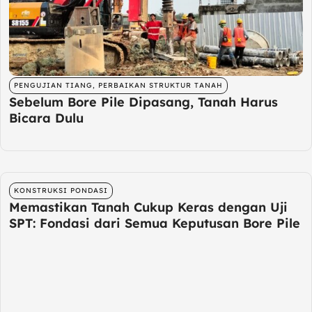
PENGUJIAN TIANG
,
PERBAIKAN STRUKTUR TANAH
Sebelum Bore Pile Dipasang, Tanah Harus
Bicara Dulu
KONSTRUKSI PONDASI
Memastikan Tanah Cukup Keras dengan Uji
SPT: Fondasi dari Semua Keputusan Bore Pile