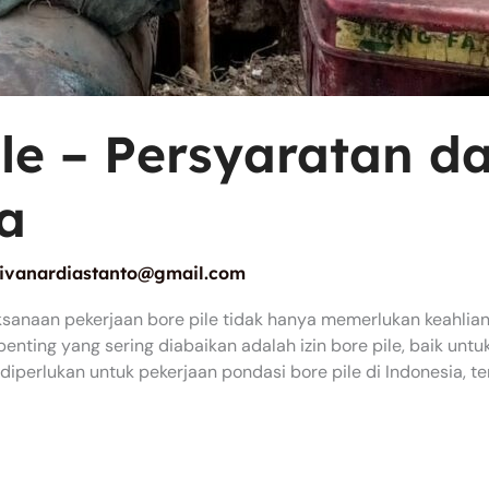
ile – Persyaratan d
a
ivanardiastanto@gmail.com
ksanaan pekerjaan bore pile tidak hanya memerlukan keahlian 
penting yang sering diabaikan adalah izin bore pile, baik un
 diperlukan untuk pekerjaan pondasi bore pile di Indonesia, 