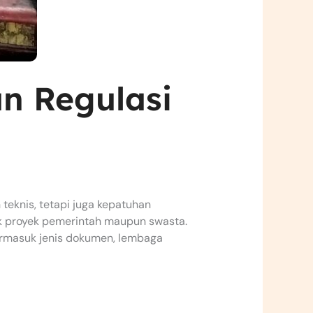
an Regulasi
teknis, tetapi juga kepatuhan
tuk proyek pemerintah maupun swasta.
termasuk jenis dokumen, lembaga