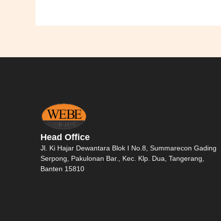
Head Office
Jl. Ki Hajar Dewantara Blok I No.8, Summarecon Gading
Serpong, Pakulonan Bar., Kec. Klp. Dua, Tangerang,
Banten 15810