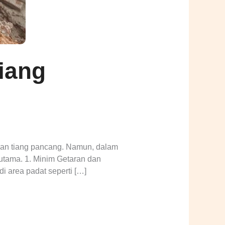
iang
 dan tiang pancang. Namun, dalam
 utama. 1. Minim Getaran dan
i area padat seperti […]