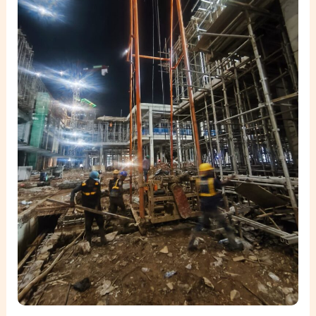
Bore
Pile