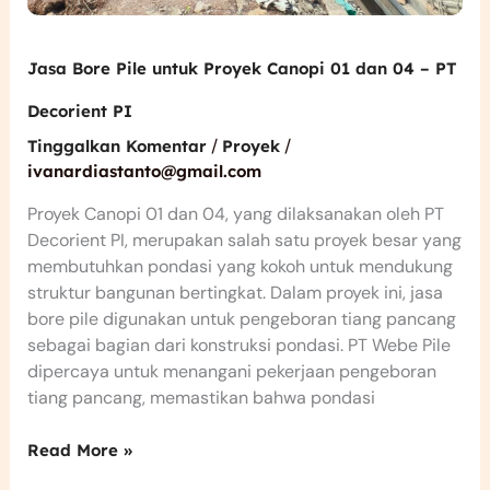
Jasa Bore Pile untuk Proyek Canopi 01 dan 04 – PT
Decorient PI
/
/
Tinggalkan Komentar
Proyek
ivanardiastanto@gmail.com
Proyek Canopi 01 dan 04, yang dilaksanakan oleh PT
Decorient PI, merupakan salah satu proyek besar yang
membutuhkan pondasi yang kokoh untuk mendukung
struktur bangunan bertingkat. Dalam proyek ini, jasa
bore pile digunakan untuk pengeboran tiang pancang
sebagai bagian dari konstruksi pondasi. PT Webe Pile
dipercaya untuk menangani pekerjaan pengeboran
tiang pancang, memastikan bahwa pondasi
Read More »