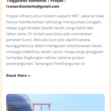
/
/
Tinggalkan Komentar
Proyek
ivanardiastanto@gmail.com
Proyek infrastruktur modern seperti MRT Jakarta tidak
hanya membutuhkan teknologi transportasi canggih,
tetapi juga fondasi bawah tanah yang kokoh dan
tahan lama. Di sinilah jasa bore pile memainkan
peranan kunci. Metode bore pile dipilih karena
keunggulannya dalam mengatasi keterbatasan lahan,
menjaga stabilitas tanah, serta mengurangi gangguan
terhadap lingkungan sekitar selama proses
pembangunan. Tantangan Pembangunan di
Read More »
Jasa
Bore
Pile
untuk