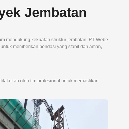
oyek Jembatan
lam mendukung kekuatan struktur jembatan. PT Webe
f untuk memberikan pondasi yang stabil dan aman,
dilakukan oleh tim profesional untuk memastikan