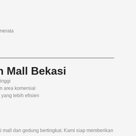
merata
 Mall Bekasi
inggi
n area komersial
yang lebih efisien
rti mall dan gedung bertingkat. Kami siap memberikan