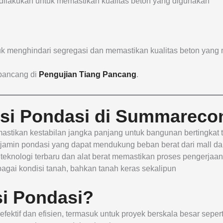
dilakukan untuk memastikan kualitas beton yang digunakan
k menghindari segregasi dan memastikan kualitas beton yang 
g pancang di
Pengujian Tiang Pancang
.
si Pondasi di Summarecon
astikan kestabilan jangka panjang untuk bangunan bertingkat t
jamin pondasi yang dapat mendukung beban berat dari mall da
eknologi terbaru dan alat berat memastikan proses pengerjaan 
bagai kondisi tanah, bahkan tanah keras sekalipun
i Pondasi?
fektif dan efisien, termasuk untuk proyek berskala besar sepe