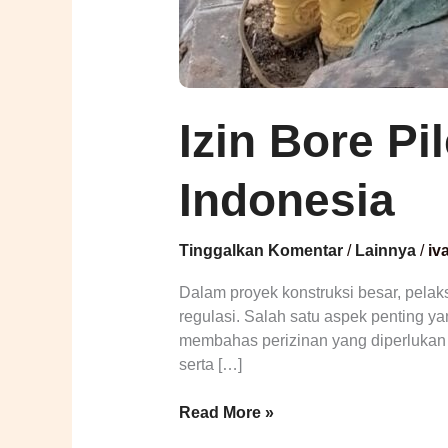
Izin Bore Pi
Indonesia
Tinggalkan Komentar
/
Lainnya
/
iv
Dalam proyek konstruksi besar, pelak
regulasi. Salah satu aspek penting ya
membahas perizinan yang diperlukan u
serta […]
Read More »