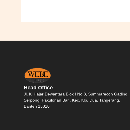
Head Office
Jl. Ki Hajar Dewantara Blok I No.8, Summarecon Gading
Serpong, Pakulonan Bar., Kec. Klp. Dua, Tangerang,
Banten 15810