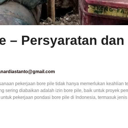
le – Persyaratan dan
anardiastanto@gmail.com
sanaan pekerjaan bore pile tidak hanya memerlukan keahlian te
ng sering diabaikan adalah izin bore pile, baik untuk proyek pe
ntuk pekerjaan pondasi bore pile di Indonesia, termasuk jenis