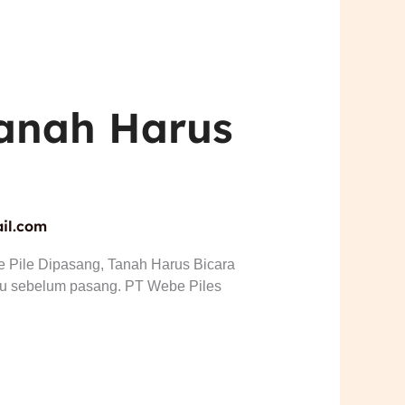
Tanah Harus
il.com
 Pile Dipasang, Tanah Harus Bicara
dulu sebelum pasang. PT Webe Piles