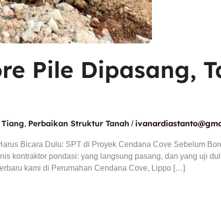
re Pile Dipasang, 
u
 Tiang
Perbaikan Struktur Tanah
ivanardiastanto@gma
,
/
Harus Bicara Dulu: SPT di Proyek Cendana Cove Sebelum Bore
 jenis kontraktor pondasi: yang langsung pasang, dan yang uji 
k terbaru kami di Perumahan Cendana Cove, Lippo […]