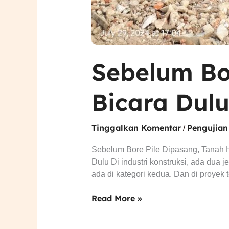
Sebelum Bo
Bicara Dul
Tinggalkan Komentar
Pengujian
/
Sebelum Bore Pile Dipasang, Tanah 
Dulu Di industri konstruksi, ada dua
ada di kategori kedua. Dan di proye
Read More »