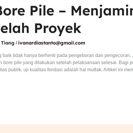
ore Pile – Menjami
telah Proyek
 Tiang
ivanardiastanto@gmail.com
/
g baik tidak hanya berhenti pada pengeboran dan pengecoran. 
n bore pile yang dilakukan setelah pelaksanaan selesai. Bagi 
itas publik, uji kualitas fondasi adalah hal mutlak. Artikel ini 