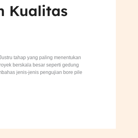
n Kualitas
Justru tahap yang paling menentukan
proyek berskala besar seperti gedung
membahas jenis-jenis pengujian bore pile