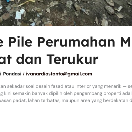
e Pile Perumahan M
at dan Terukur
i Pondasi
/
ivanardiastanto@gmail.com
sekadar soal desain fasad atau interior yang menarik — s
 kini semakin banyak dipilih oleh pengembang properti adala
asan padat, lahan terbatas, maupun area yang berdekatan den