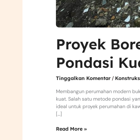
Proyek Bor
Pondasi Ku
Tinggalkan Komentar
/
Konstruks
Membangun perumahan modern bukan 
kuat. Salah satu metode pondasi yang
ideal untuk proyek perumahan di kaw
[…]
Read More »