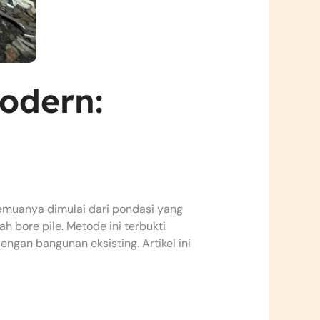
odern:
emuanya dimulai dari pondasi yang
h bore pile. Metode ini terbukti
gan bangunan eksisting. Artikel ini