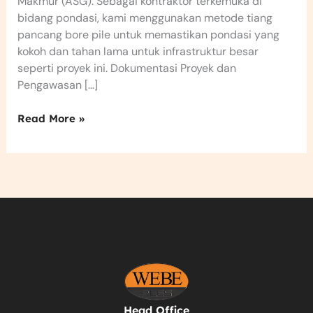
Makmur (ASG). Sebagai kontraktor terkemuka di
bidang pondasi, kami menggunakan metode tiang
pancang bore pile untuk memastikan pondasi yang
kokoh dan tahan lama untuk infrastruktur besar
seperti proyek ini. Dokumentasi Proyek dan
Pengawasan […]
Read More »
Head Office