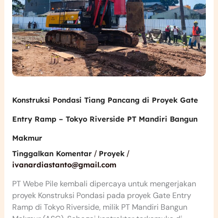
Ramp
–
Tokyo
Riverside
PT
Mandiri
Bangun
Makmur
Konstruksi Pondasi Tiang Pancang di Proyek Gate
Entry Ramp – Tokyo Riverside PT Mandiri Bangun
Makmur
/
/
Tinggalkan Komentar
Proyek
ivanardiastanto@gmail.com
PT Webe Pile kembali dipercaya untuk mengerjakan
proyek Konstruksi Pondasi pada proyek Gate Entry
Ramp di Tokyo Riverside, milik PT Mandiri Bangun