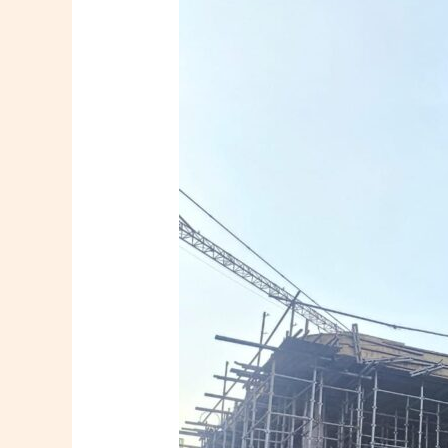
Sebagai
Kontraktor
Bore
Pile