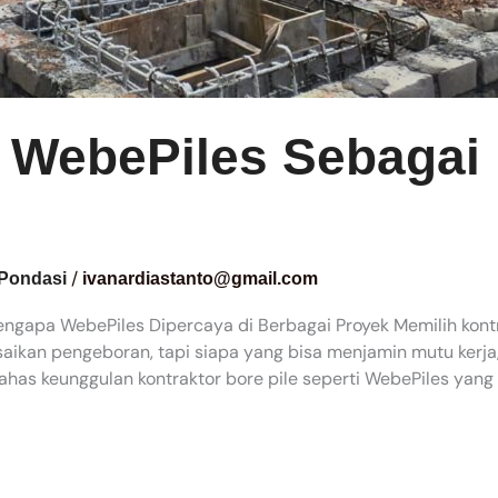
WebePiles Sebagai 
/
 Pondasi
ivanardiastanto@gmail.com
engapa WebePiles Dipercaya di Berbagai Proyek Memilih kontr
aikan pengeboran, tapi siapa yang bisa menjamin mutu kerja
ahas keunggulan kontraktor bore pile seperti WebePiles yan