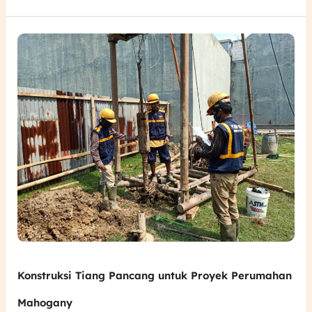
Konstruksi
Tiang
Pancang
untuk
Proyek
Perumahan
Mahogany
Konstruksi Tiang Pancang untuk Proyek Perumahan
Mahogany