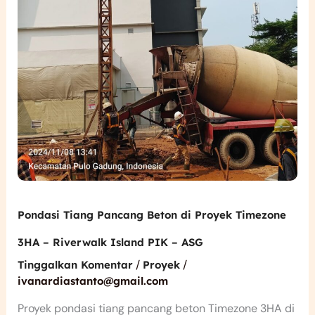
–
Riverwalk
Island
PIK
–
ASG
Pondasi Tiang Pancang Beton di Proyek Timezone
3HA – Riverwalk Island PIK – ASG
/
/
Tinggalkan Komentar
Proyek
ivanardiastanto@gmail.com
Proyek pondasi tiang pancang beton Timezone 3HA di