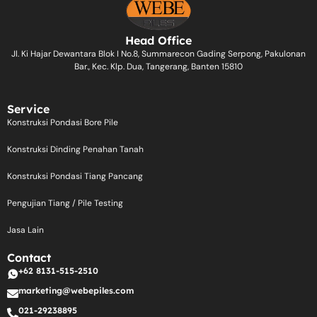
Head Office
Jl. Ki Hajar Dewantara Blok I No.8, Summarecon Gading Serpong, Pakulonan
Bar., Kec. Klp. Dua, Tangerang, Banten 15810
Service
Konstruksi Pondasi Bore Pile
Konstruksi Dinding Penahan Tanah
Konstruksi Pondasi Tiang Pancang
Pengujian Tiang / Pile Testing
Jasa Lain
Contact
+62 8131-515-2510
marketing@webepiles.com
021-29238895