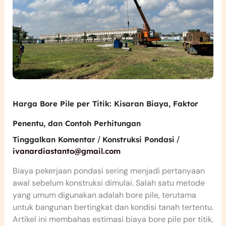
Penentu,
dan
Contoh
Perhitungan
Harga Bore Pile per Titik: Kisaran Biaya, Faktor
Penentu, dan Contoh Perhitungan
/
/
Tinggalkan Komentar
Konstruksi Pondasi
ivanardiastanto@gmail.com
Biaya pekerjaan pondasi sering menjadi pertanyaan
awal sebelum konstruksi dimulai. Salah satu metode
yang umum digunakan adalah bore pile, terutama
untuk bangunan bertingkat dan kondisi tanah tertentu.
Artikel ini membahas estimasi biaya bore pile per titik,