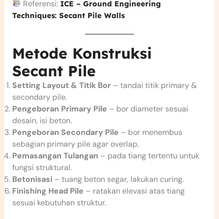
Referensi:
ICE – Ground Engineering
Techniques: Secant Pile Walls
Metode Konstruksi
Secant Pile
Setting Layout & Titik Bor
– tandai titik primary &
secondary pile.
Pengeboran Primary Pile
– bor diameter sesuai
desain, isi beton.
Pengeboran Secondary Pile
– bor menembus
sebagian primary pile agar overlap.
Pemasangan Tulangan
– pada tiang tertentu untuk
fungsi struktural.
Betonisasi
– tuang beton segar, lakukan curing.
Finishing Head Pile
– ratakan elevasi atas tiang
sesuai kebutuhan struktur.