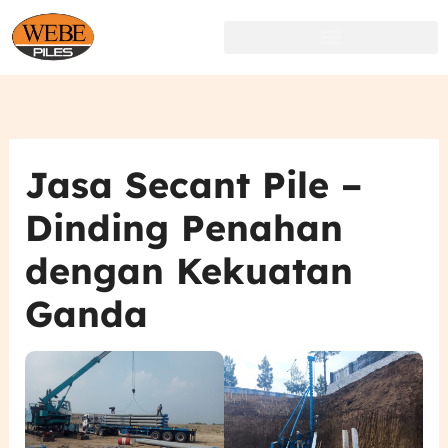
Lewati
ke
konten
Jasa Secant Pile –
Dinding Penahan
dengan Kekuatan
Ganda