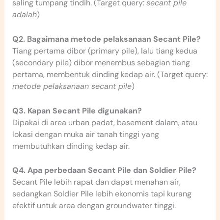
saling tumpang tindih. (Target query:
secant pile
adalah
)
Q2. Bagaimana metode pelaksanaan Secant Pile?
Tiang pertama dibor (primary pile), lalu tiang kedua
(secondary pile) dibor menembus sebagian tiang
pertama, membentuk dinding kedap air. (Target query:
metode pelaksanaan secant pile
)
Q3. Kapan Secant Pile digunakan?
Dipakai di area urban padat, basement dalam, atau
lokasi dengan muka air tanah tinggi yang
membutuhkan dinding kedap air.
Q4. Apa perbedaan Secant Pile dan Soldier Pile?
Secant Pile lebih rapat dan dapat menahan air,
sedangkan Soldier Pile lebih ekonomis tapi kurang
efektif untuk area dengan groundwater tinggi.