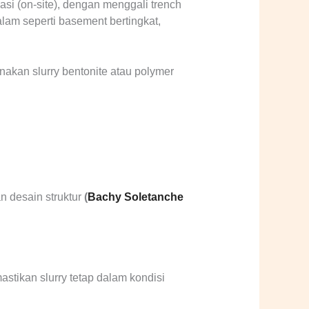
si (on-site), dengan menggali trench
lam seperti basement bertingkat,
nakan slurry bentonite atau polymer
n desain struktur
(
Bachy Soletanche
astikan slurry tetap dalam kondisi