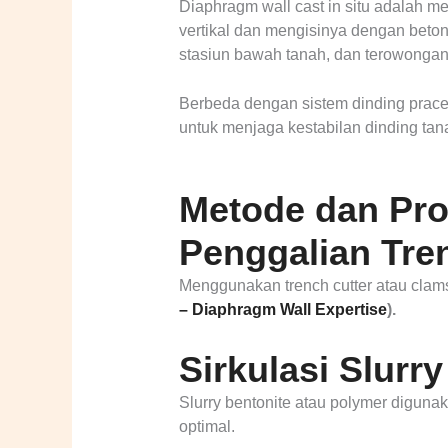
Diaphragm wall cast in situ adalah m
vertikal dan mengisinya dengan beton
stasiun bawah tanah, dan terowongan
Berbeda dengan sistem dinding pracet
untuk menjaga kestabilan dinding ta
Metode dan Pro
Penggalian Tre
Menggunakan trench cutter atau clam
– Diaphragm Wall Expertise
).
Sirkulasi Slurry
Slurry bentonite atau polymer digunak
optimal.