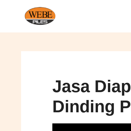
Lewati
ke
konten
Jasa Diap
Dinding 