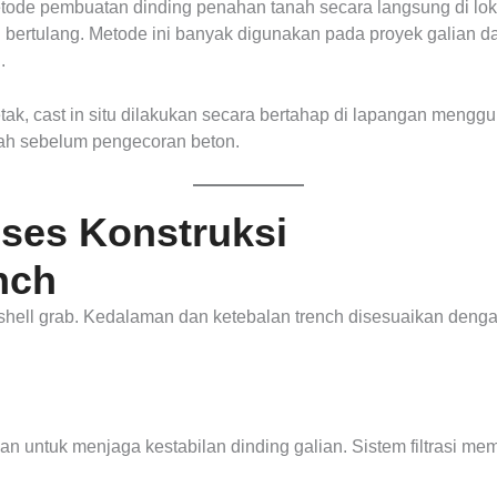
etode pembuatan dinding penahan tanah secara langsung di loka
 bertulang. Metode ini banyak digunakan pada proyek galian da
.
ak, cast in situ dilakukan secara bertahap di lapangan menggu
nah sebelum pengecoran beton.
ses Konstruksi
nch
shell grab. Kedalaman dan ketebalan trench disesuaikan denga
an untuk menjaga kestabilan dinding galian. Sistem filtrasi mem