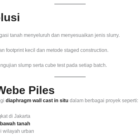
lusi
gasi tanah menyeluruh dan menyesuaikan jenis slurry.
 footprint kecil dan metode staged construction.
gujian slump serta cube test pada setiap batch.
Webe Piles
ogi
diaphragm wall cast in situ
dalam berbagai proyek seperti:
at di Jakarta
 bawah tanah
i wilayah urban