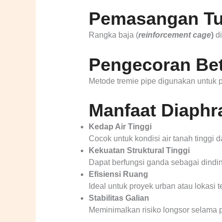
Pemasangan Tu
Rangka baja (
reinforcement cage
)
d
Pengecoran Be
Metode tremie pipe digunakan untuk 
Manfaat Diaphra
Kedap Air Tinggi
Cocok untuk kondisi air tanah tinggi 
Kekuatan Struktural Tinggi
Dapat berfungsi ganda sebagai dind
Efisiensi Ruang
Ideal untuk proyek urban atau lokas
Stabilitas Galian
Meminimalkan risiko longsor selama 