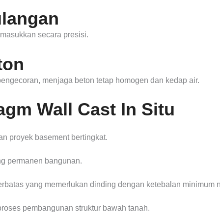
langan
imasukkan secara presisi.
ton
pengecoran, menjaga beton tetap homogen dan kedap air.
gm Wall Cast In Situ
dan proyek basement bertingkat.
ing permanen bangunan.
i terbatas yang memerlukan dinding dengan ketebalan minimum 
proses pembangunan struktur bawah tanah.